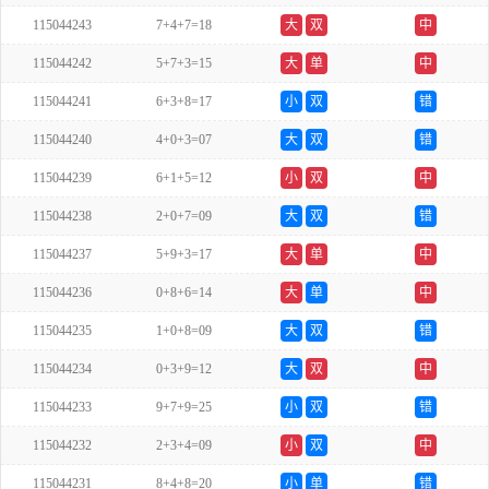
115044243
7+4+7=18
大
双
中
115044242
5+7+3=15
大
单
中
115044241
6+3+8=17
小
双
错
115044240
4+0+3=07
大
双
错
115044239
6+1+5=12
小
双
中
115044238
2+0+7=09
大
双
错
115044237
5+9+3=17
大
单
中
115044236
0+8+6=14
大
单
中
115044235
1+0+8=09
大
双
错
115044234
0+3+9=12
大
双
中
115044233
9+7+9=25
小
双
错
115044232
2+3+4=09
小
双
中
115044231
8+4+8=20
小
单
错