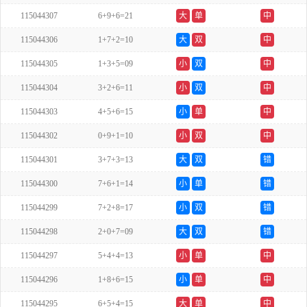
115044307
6+9+6=21
大
单
中
115044306
1+7+2=10
大
双
中
115044305
1+3+5=09
小
双
中
115044304
3+2+6=11
小
双
中
115044303
4+5+6=15
小
单
中
115044302
0+9+1=10
小
双
中
115044301
3+7+3=13
大
双
错
115044300
7+6+1=14
小
单
错
115044299
7+2+8=17
小
双
错
115044298
2+0+7=09
大
双
错
115044297
5+4+4=13
小
单
中
115044296
1+8+6=15
小
单
中
115044295
6+5+4=15
大
单
中