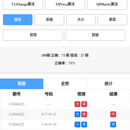
T12Omega算法
X8Nova算法
Q9Matrix算法
组合
杀组
大小
单双
双项
双组
100期 正确：73 期 错误：27 期
正确率：73%
预测
走势
统计
期号
号码
预测
结果
115044323
---
大
单
---
115044322
4+7+0=11
大
单
中
115044321
5+0+9=14
小
单
错