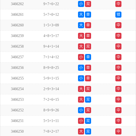
3466262
9+7+6=22
小
双
中
3466261
5+7+0=12
大
单
错
3466260
1+5+3=09
大
单
中
3466259
4+8+5=17
大
单
中
3466258
9+4+1=14
大
双
中
3466257
7+1+4=12
小
单
中
3466256
8+9+8=25
小
单
中
3466255
5+9+1=15
小
单
中
3466254
2+9+3=14
大
双
中
3466253
7+2+6=15
大
双
中
3466252
8+9+9=26
小
双
中
3466251
5+5+1=11
小
双
中
3466250
7+8+2=17
大
双
中