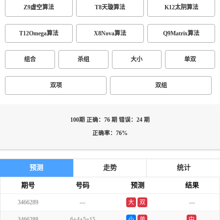
Z9虚空算法
T8天璇算法
K12太阴算法
T12Omega算法
X8Nova算法
Q9Matrix算法
组合
杀组
大小
单双
双项
双组
100期 正确：76 期 错误：24 期
正确率：76%
预测
走势
统计
期号
号码
预测
结果
3466289
---
大
双
---
3466288
6+4+5=15
小
单
中