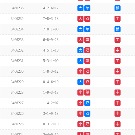
3466236
4+2+6=12
大
单
错
3466235
7+8+3=18
大
双
中
3466234
7+0+1=08
大
单
错
3466233
6+8+9=23
大
单
中
3466232
4+5+1=10
大
双
中
3466231
5+3+1=09
大
单
中
3466230
1+8+3=12
小
双
中
3466229
0+4+6=10
大
双
中
3466228
1+9+3=13
小
单
中
3466227
1+4+2=07
小
双
中
3466226
3+1+9=13
小
双
中
3466225
0+3+7=10
小
双
中
3466224
2+4+9=15
大
单
中