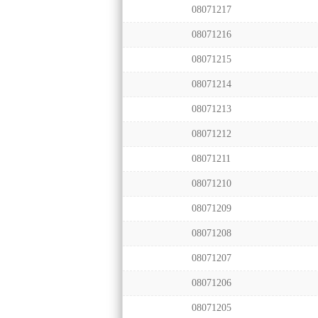
08071217
08071216
08071215
08071214
08071213
08071212
08071211
08071210
08071209
08071208
08071207
08071206
08071205