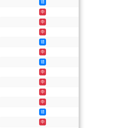
错
中
中
中
错
中
错
中
中
中
中
错
中