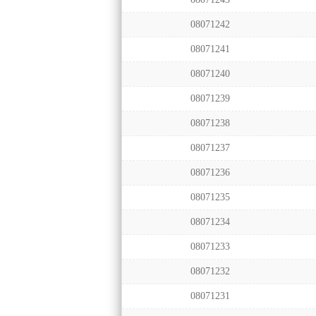
08071242
08071241
08071240
08071239
08071238
08071237
08071236
08071235
08071234
08071233
08071232
08071231