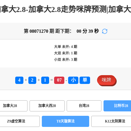
第
08071270
期 距下期：
00
分
39
秒
大单
未开:
4
期
大双
未开:
1
期
小双
未开:
3
期
4
+
2
+
1
=
07
-
小
单
咪牌
加拿大28
加拿大西28
台湾28
比特币28
Z9虚空算法
T8天璇算法
K12太阴算法