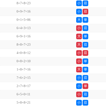
8+7+8=23
小
双
0+9+7=16
小
双
0+1+5=06
大
单
6+4+3=13
小
双
6+9+1=16
大
单
8+8+7=23
大
双
4+0+8=12
小
双
0+8+2=10
小
单
1+8+7=16
大
单
7+6+2=15
小
双
2+7+8=17
小
单
6+5+0=11
小
双
5+8+8=21
小
双