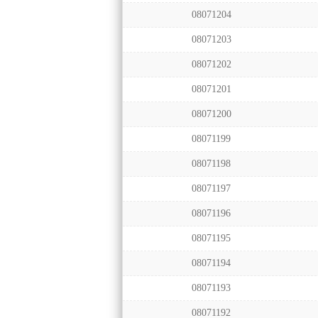
08071204
08071203
08071202
08071201
08071200
08071199
08071198
08071197
08071196
08071195
08071194
08071193
08071192