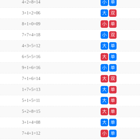
4+2+8=14
小
单
3+1+2=06
大
双
8+1+0=09
小
单
7+7+4=18
小
双
4+3+5=12
大
单
6+5+5=16
大
单
9+1+6=16
小
单
7+1+6=14
大
双
1+7+5=13
大
单
5+1+5=11
大
单
5+2+8=15
大
单
3+1+4=08
大
单
7+4+1=12
小
单