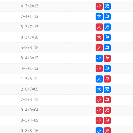
4+7+2=13
小
双
7+4+1=12
大
单
5+3+7=15
大
双
8+3+7=18
大
单
5+5+8=18
大
单
8+4+3=15
小
单
4+7+1=12
小
单
1+5+5=11
大
单
2+0+7=09
大
双
7+3+3=13
小
单
0+4+0=04
小
双
0+5+4=09
小
单
0+8+8=16
小
双