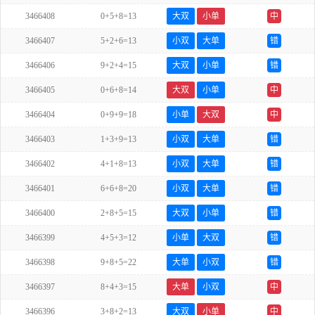
3466408
0+5+8=13
大双
小单
中
3466407
5+2+6=13
小双
大单
错
3466406
9+2+4=15
大双
小单
错
3466405
0+6+8=14
大双
小单
中
3466404
0+9+9=18
小单
大双
中
3466403
1+3+9=13
小双
大单
错
3466402
4+1+8=13
小双
大单
错
3466401
6+6+8=20
小双
大单
错
3466400
2+8+5=15
大双
小单
错
3466399
4+5+3=12
小单
大双
错
3466398
9+8+5=22
大单
小双
错
3466397
8+4+3=15
大单
小双
中
3466396
3+8+2=13
大双
小单
中