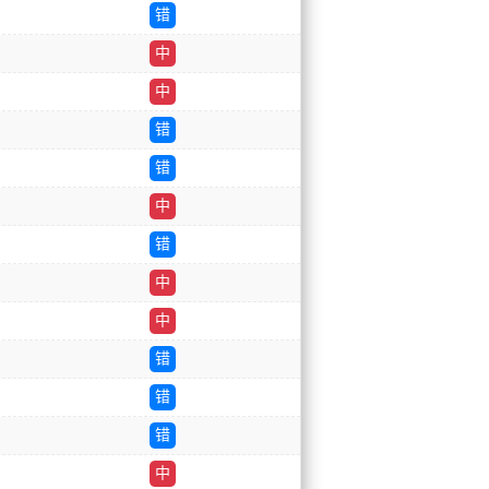
错
中
中
错
错
中
错
中
中
错
错
错
中