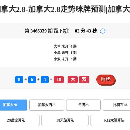
第
3466339
期 距下期：
02
分
43
秒
大单
未开:
4
期
小单
未开:
1
期
小双
未开:
3
期
8
+
6
+
4
=
18
-
大
双
咪牌
加拿大28
加拿大西28
台湾28
比特币28
Z9虚空算法
T8天璇算法
K12太阴算法