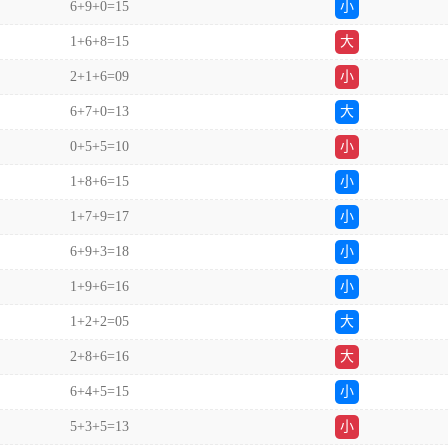
6+9+0=15
小
1+6+8=15
大
2+1+6=09
小
6+7+0=13
大
0+5+5=10
小
1+8+6=15
小
1+7+9=17
小
6+9+3=18
小
1+9+6=16
小
1+2+2=05
大
2+8+6=16
大
6+4+5=15
小
5+3+5=13
小