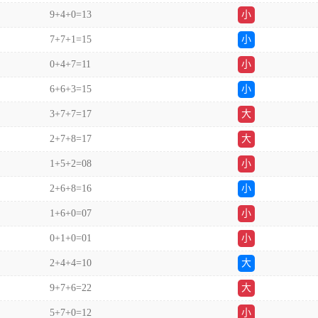
9+4+0=13
小
7+7+1=15
小
0+4+7=11
小
6+6+3=15
小
3+7+7=17
大
2+7+8=17
大
1+5+2=08
小
2+6+8=16
小
1+6+0=07
小
0+1+0=01
小
2+4+4=10
大
9+7+6=22
大
5+7+0=12
小