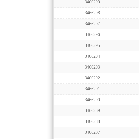
3466299
3466298
3466297
3466296
3466295
3466294
3466293
3466292
3466291
3466290
3466289
3466288
3466287