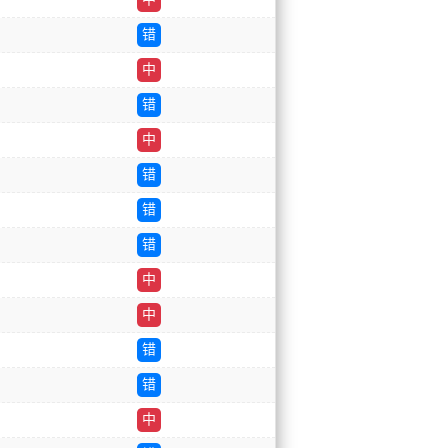
错
中
错
中
错
错
错
中
中
错
错
中