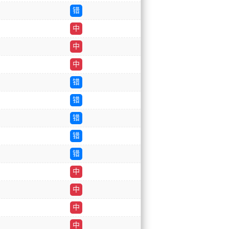
错
中
中
中
错
错
错
错
错
中
中
中
中