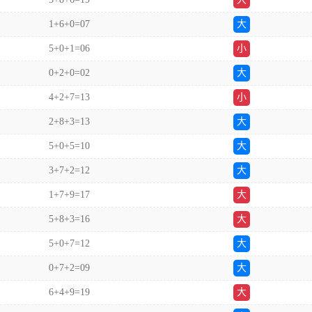
1+6+0=07
大
5+0+1=06
小
0+2+0=02
大
4+2+7=13
小
2+8+3=13
大
5+0+5=10
大
3+7+2=12
大
1+7+9=17
大
5+8+3=16
大
5+0+7=12
大
0+7+2=09
大
6+4+9=19
大