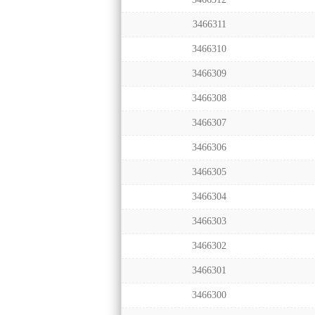
3466311
3466310
3466309
3466308
3466307
3466306
3466305
3466304
3466303
3466302
3466301
3466300