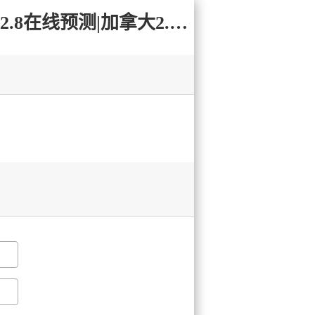
易记网址:pc001.COm 加拿大2.8-加拿大2.8走势咪牌预测|加拿大2.8在线预测|加拿大2.8在线|加拿大pc2.8预测-在线预测_极致火热优质的免费预测网站!