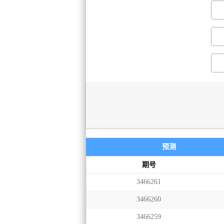
预测
期号
3466261
3466260
3466259