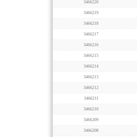
3466220
3466219
3466218
3466217
3466216
3466215
3466214
3466213
3466212
3466211
3466210
3466209
3466208