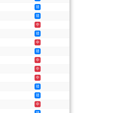
错
错
中
错
中
错
中
中
中
错
错
中
错