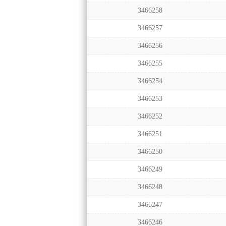
3466258
3466257
3466256
3466255
3466254
3466253
3466252
3466251
3466250
3466249
3466248
3466247
3466246