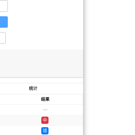
统计
结果
---
中
错