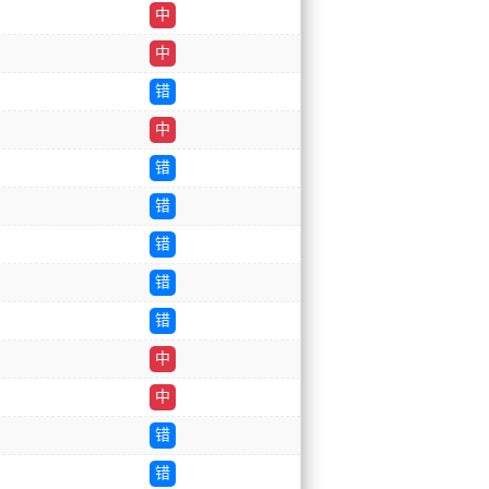
中
中
错
中
错
错
错
错
错
中
中
错
错