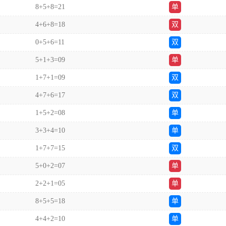
8+5+8=21
单
4+6+8=18
双
0+5+6=11
双
5+1+3=09
单
1+7+1=09
双
4+7+6=17
双
1+5+2=08
单
3+3+4=10
单
1+7+7=15
双
5+0+2=07
单
2+2+1=05
单
8+5+5=18
单
4+4+2=10
单