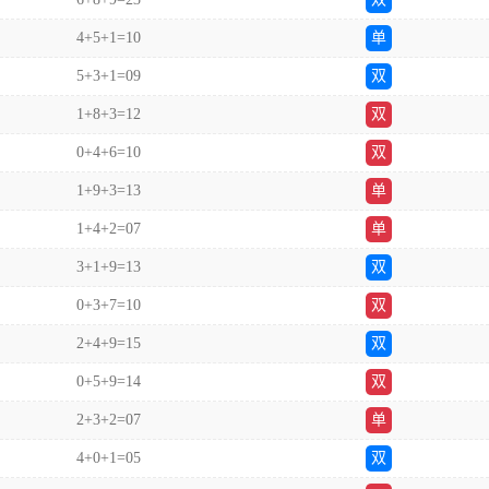
4+5+1=10
单
5+3+1=09
双
1+8+3=12
双
0+4+6=10
双
1+9+3=13
单
1+4+2=07
单
3+1+9=13
双
0+3+7=10
双
2+4+9=15
双
0+5+9=14
双
2+3+2=07
单
4+0+1=05
双