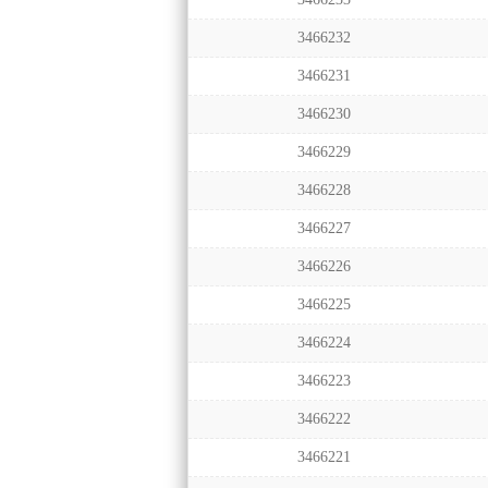
3466232
3466231
3466230
3466229
3466228
3466227
3466226
3466225
3466224
3466223
3466222
3466221