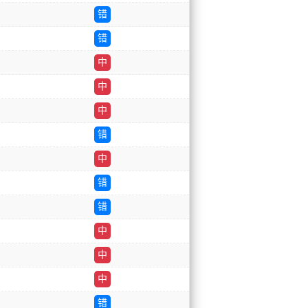
错
错
中
中
中
错
中
错
错
中
中
中
错