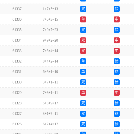
61337
1+7+5=13
双
错
61336
7+5+3=15
单
中
61335
7+9+7=23
双
错
61334
9+9+2=20
双
中
61333
7+3+4=14
双
中
61332
8+4+2=14
单
错
61331
6+3+1=10
单
错
61330
3+7+1=11
双
错
61329
7+3+1=11
单
中
61328
5+3+9=17
双
错
61327
3+1+7=11
双
错
61326
6+7+4=17
双
错