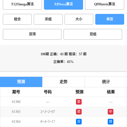
T12Omega算法
X8Nova算法
Q9Matrix算法
组合
杀组
大小
单双
双项
双组
100期 正确：43 期 错误：57 期
正确率：43%
预测
走势
统计
期号
号码
预测
结果
61366
---
单
---
61365
2+3+2=07
单
中
61364
8+4+5=17
双
错