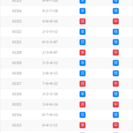
61325
4+9+7=20
单
错
61324
9+2+7=18
单
错
61323
4+6+0=10
双
中
61322
2+5+5=12
单
错
61321
0+5+2=07
双
错
61320
2+5+0=07
单
中
61319
5+3+4=12
单
错
61318
3+8+4=15
双
错
61317
7+6+9=22
双
中
61316
3+2+5=10
单
错
61315
2+6+6=14
双
中
61314
6+7+0=13
双
错
61313
6+4+1=11
单
中