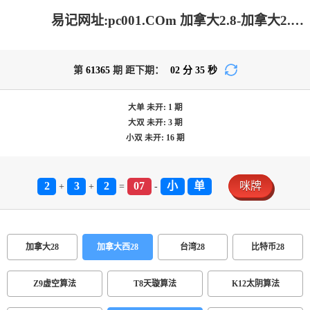
易记网址:pc001.COm 加拿大2.8-加拿大2.8走势咪牌预测|加拿大2.8在线预测|加拿大2.8在线|加拿大pc2.8预测-在线预测_极致火热优质的免费预测网站!
第
61365
期 距下期：
02
分
35
秒
大单
未开:
1
期
大双
未开:
3
期
小双
未开:
16
期
2
3
2
07
小
单
咪牌
+
+
=
-
加拿大28
加拿大西28
台湾28
比特币28
Z9虚空算法
T8天璇算法
K12太阴算法