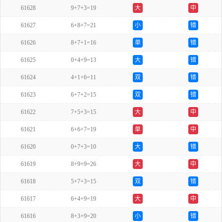
61628
9+7+3=19
大
中
61627
6+8+7=21
小
错
61626
8+7+1=16
单
错
61625
0+4+9=13
大
错
61624
4+1+6=11
双
错
61623
6+7+2=15
双
错
61622
7+5+3=15
大
中
61621
6+6+7=19
单
中
61620
0+7+3=10
大
错
61619
8+9+9=26
大
中
61618
5+7+3=15
双
错
61617
6+4+9=19
大
中
61616
8+3+9=20
小
错