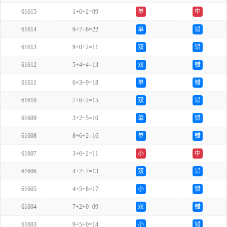
61615
1+6+2=09
单
中
61614
9+7+6=22
单
错
61613
9+0+2=11
双
错
61612
5+4+4=13
双
错
61611
6+3+9=18
单
错
61610
7+6+2=15
双
错
61609
3+2+5=10
单
错
61608
8+6+2=16
单
错
61607
3+6+2=11
小
中
61606
4+2+7=13
双
错
61605
4+5+8=17
小
错
61604
7+2+0=09
双
错
61603
9+5+0=14
小
错