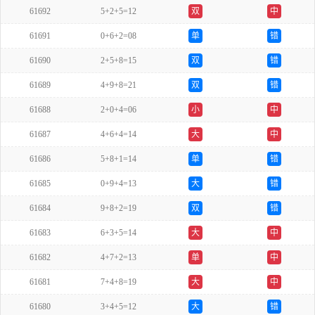
61692
5+2+5=12
双
中
61691
0+6+2=08
单
错
61690
2+5+8=15
双
错
61689
4+9+8=21
双
错
61688
2+0+4=06
小
中
61687
4+6+4=14
大
中
61686
5+8+1=14
单
错
61685
0+9+4=13
大
错
61684
9+8+2=19
双
错
61683
6+3+5=14
大
中
61682
4+7+2=13
单
中
61681
7+4+8=19
大
中
61680
3+4+5=12
大
错