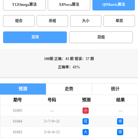
T12Omega算法
X8Nova算法
Q9Matrix算法
组合
杀组
大小
单双
双项
双组
100期 正确：43 期 错误：57 期
正确率：43%
预测
走势
统计
期号
号码
预测
结果
61695
---
小
---
61694
5+7+9=21
双
错
61693
2+6+4=12
大
错