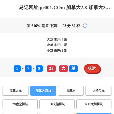
易记网址:pc001.COm 加拿大2.8-加拿大2.8走势咪牌预测|加拿大2.8在线预测|加拿大2.8在线|加拿大pc2.8预测-在线预测_极致火热优质的免费预测网站!
第
61694
期 距下期：
02
分
32
秒
大双
未开:
7
期
小单
未开:
9
期
小双
未开:
1
期
5
7
9
21
大
单
咪牌
+
+
=
-
加拿大28
加拿大西28
台湾28
比特币28
Z9虚空算法
T8天璇算法
K12太阴算法