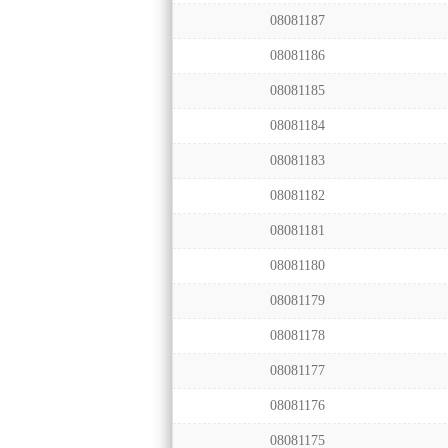
08081187
08081186
08081185
08081184
08081183
08081182
08081181
08081180
08081179
08081178
08081177
08081176
08081175