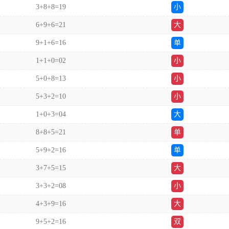
3+8+8=19
小
6+9+6=21
大
9+1+6=16
单
1+1+0=02
小
5+0+8=13
小
5+3+2=10
小
1+0+3=04
大
8+8+5=21
单
5+9+2=16
单
3+7+5=15
大
3+3+2=08
小
4+3+9=16
大
9+5+2=16
双