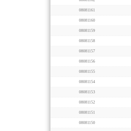
08081161
08081160
08081159
08081158
08081157
08081156
08081155
08081154
08081153
08081152
08081151
08081150