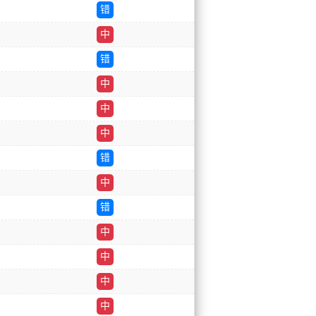
错
中
错
中
中
中
错
中
错
中
中
中
中