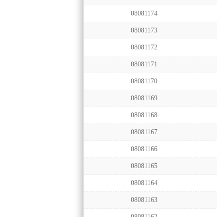
08081174
08081173
08081172
08081171
08081170
08081169
08081168
08081167
08081166
08081165
08081164
08081163
08081162