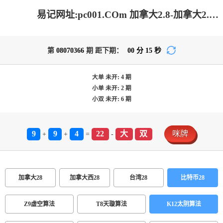
易记网址:pc001.COm 加拿大2.8-加拿大2.8走势咪牌预测|加拿大2.8在线预测|加拿大2.8在线|加拿大pc2.8预测-在线预测_极致火热优质的免费预测网站!
第
08070366
期 距下期：
00
分
15
秒
大单
未开:
4
期
小单
未开:
2
期
小双
未开:
6
期
9
9
4
22
大
双
咪牌
+
+
=
-
加拿大28
加拿大西28
台湾28
比特币28
Z9虚空算法
T8天璇算法
K12太阴算法