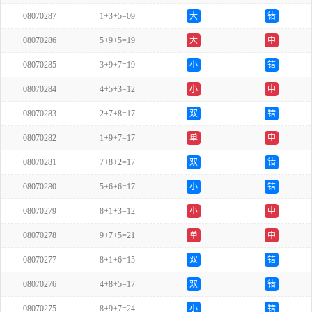
08070287
1+3+5=09
大
错
08070286
5+9+5=19
大
中
08070285
3+9+7=19
小
错
08070284
4+5+3=12
小
中
08070283
2+7+8=17
双
错
08070282
1+9+7=17
单
中
08070281
7+8+2=17
双
错
08070280
5+6+6=17
小
错
08070279
8+1+3=12
小
中
08070278
9+7+5=21
单
中
08070277
8+1+6=15
双
错
08070276
4+8+5=17
双
错
08070275
8+9+7=24
小
错