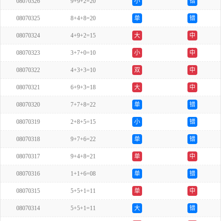
08070326
9+9+2=20
小
错
08070325
8+4+8=20
单
错
08070324
4+9+2=15
大
中
08070323
3+7+0=10
小
中
08070322
4+3+3=10
双
中
08070321
6+9+3=18
大
中
08070320
7+7+8=22
单
错
08070319
2+8+5=15
小
错
08070318
9+7+6=22
单
错
08070317
9+4+8=21
单
中
08070316
1+1+6=08
单
错
08070315
5+5+1=11
单
中
08070314
5+5+1=11
大
错