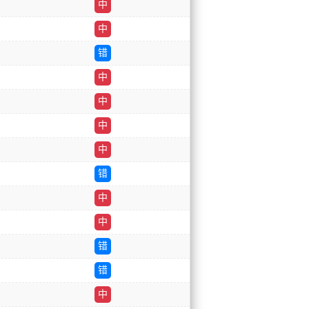
中
中
错
中
中
中
中
错
中
中
错
错
中