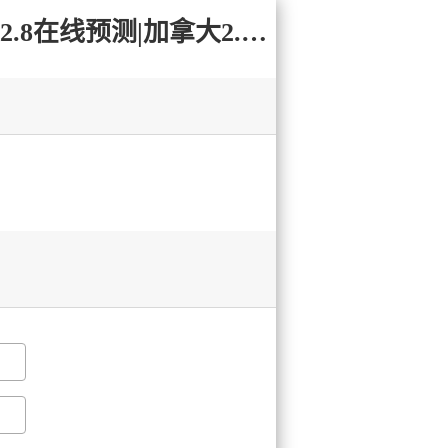
易记网址:pc001.COm 加拿大2.8-加拿大2.8走势咪牌预测|加拿大2.8在线预测|加拿大2.8在线|加拿大pc2.8预测-在线预测_极致火热优质的免费预测网站!