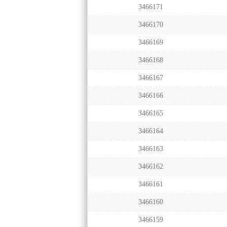
3466171
3466170
3466169
3466168
3466167
3466166
3466165
3466164
3466163
3466162
3466161
3466160
3466159