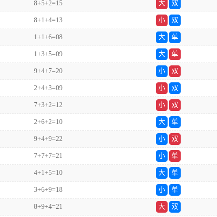
8+5+2=15
大
双
8+1+4=13
小
双
1+1+6=08
大
单
1+3+5=09
大
单
9+4+7=20
小
双
2+4+3=09
小
双
7+3+2=12
小
双
2+6+2=10
大
单
9+4+9=22
小
双
7+7+7=21
小
单
4+1+5=10
大
单
3+6+9=18
小
单
8+9+4=21
大
双