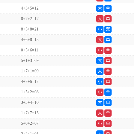
4+3+5=12
大
单
8+7+2=17
大
单
8+5+8=21
小
双
4+6+8=18
大
单
0+5+6=11
小
单
5+1+3=09
大
单
1+7+1=09
大
单
4+7+6=17
小
单
1+5+2=08
小
单
3+3+4=10
大
单
1+7+7=15
大
单
5+0+2=07
小
单
2+2+1=05
大
单