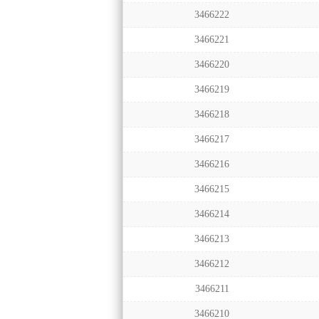
3466222
3466221
3466220
3466219
3466218
3466217
3466216
3466215
3466214
3466213
3466212
3466211
3466210