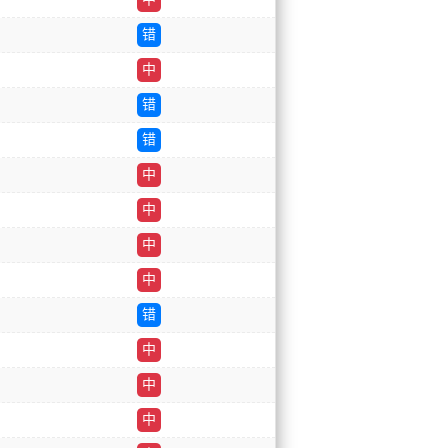
错
中
错
错
中
中
中
中
错
中
中
中