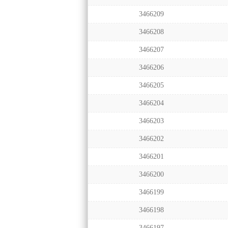
3466209
3466208
3466207
3466206
3466205
3466204
3466203
3466202
3466201
3466200
3466199
3466198
3466197