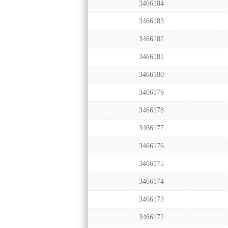
3466184
3466183
3466182
3466181
3466180
3466179
3466178
3466177
3466176
3466175
3466174
3466173
3466172