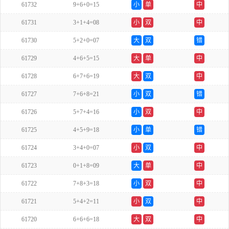
61732
9+6+0=15
小
单
中
61731
3+1+4=08
小
双
中
61730
5+2+0=07
大
双
错
61729
4+6+5=15
大
单
中
61728
6+7+6=19
大
双
中
61727
7+6+8=21
小
双
错
61726
5+7+4=16
小
双
中
61725
4+5+9=18
小
单
错
61724
3+4+0=07
小
双
中
61723
0+1+8=09
大
单
中
61722
7+8+3=18
小
双
中
61721
5+4+2=11
小
双
中
61720
6+6+6=18
大
双
中