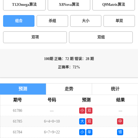
T12Omega算法
X8Nova算法
Q9Matrix算法
组合
杀组
大小
单双
双项
双组
100期 正确：72 期 错误：28 期
正确率：72%
预测
走势
统计
期号
号码
预测
结果
61786
---
小
双
---
61785
6+4+0=10
大
双
中
61784
6+7+9=22
小
单
错