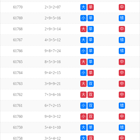
61770
2+3+2=07
大
单
中
61769
2+9+5=16
小
单
错
61768
2+9+3=14
大
单
中
61767
4+3+5=12
大
单
错
61766
9+8+7=24
小
单
错
61765
8+5+3=16
大
单
中
61764
9+4+2=15
小
单
中
61763
3+9+9=21
大
双
中
61762
7+3+6=16
大
双
中
61761
6+7+2=15
小
双
错
61760
9+0+3=12
小
双
中
61759
5+4+1=10
大
单
错
61758
3+5+4=12
大
双
中