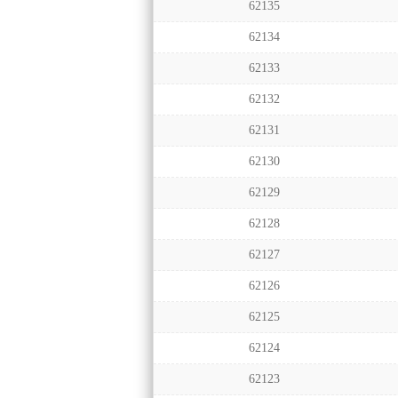
62135
62134
62133
62132
62131
62130
62129
62128
62127
62126
62125
62124
62123