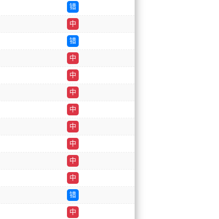
错
中
错
中
中
中
中
中
中
中
中
错
中