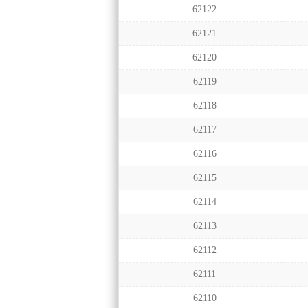
62122
62121
62120
62119
62118
62117
62116
62115
62114
62113
62112
62111
62110