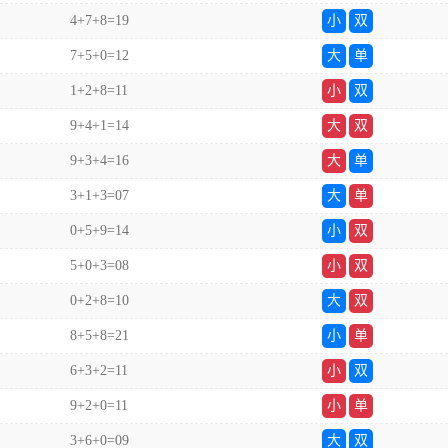
4+7+8=19
小
双
7+5+0=12
大
单
1+2+8=11
小
双
9+4+1=14
大
双
9+3+4=16
大
单
3+1+3=07
大
单
0+5+9=14
小
双
5+0+3=08
小
双
0+2+8=10
大
双
8+5+8=21
小
单
6+3+2=11
小
双
9+2+0=11
小
单
3+6+0=09
大
双