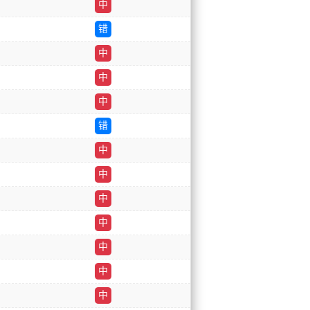
中
错
中
中
中
错
中
中
中
中
中
中
中