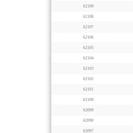
62109
62108
62107
62106
62105
62104
62103
62102
62101
62100
62099
62098
62097