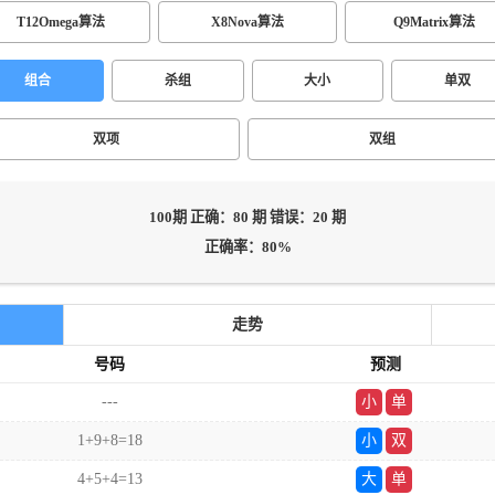
T12Omega算法
X8Nova算法
Q9Matrix算法
组合
杀组
大小
单双
双项
双组
100期 正确：80 期 错误：20 期
正确率：80%
走势
号码
预测
---
小
单
1+9+8=18
小
双
4+5+4=13
大
单