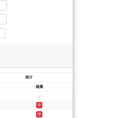
统计
结果
---
中
中