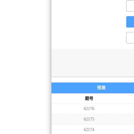
预测
期号
62176
62175
62174